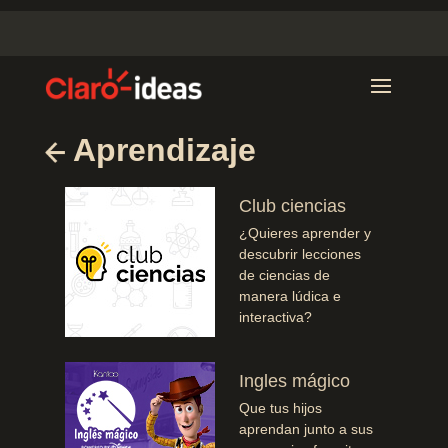
Aprendizaje
Club ciencias
¿Quieres aprender y
descubrir lecciones
de ciencias de
manera lúdica e
interactiva?
Ingles mágico
Que tus hijos
aprendan junto a sus