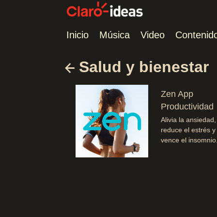
Inicio
Música
Video
Contenid
Salud y bienestar
Zen App
Productividad
Alivia la ansiedad,
reduce el estrés y
vence el insomnio