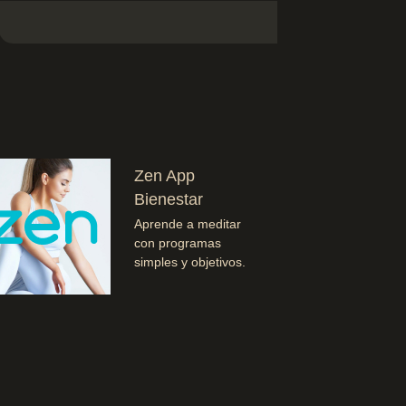
Zen App
Bienestar
Aprende a meditar
con programas
simples y objetivos.