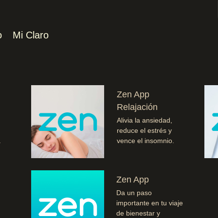
o
Mi Claro
Zen App
Relajación
Alivia la ansiedad,
reduce el estrés y
.
vence el insomnio.
Zen App
Da un paso
importante en tu viaje
de bienestar y